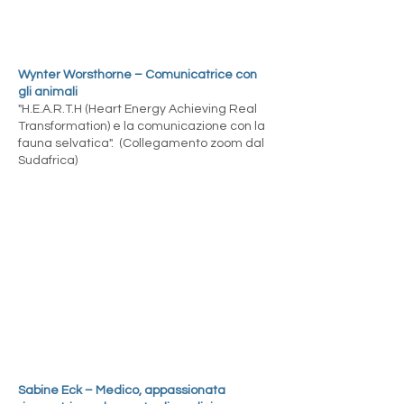
Wynter Worsthorne – Comunicatrice con
gli animali
"H.E.A.R.T.H (Heart Energy Achieving Real
Transformation) e la comunicazione con la
fauna selvatica". (Collegamento zoom dal
Sudafrica)
Sabine Eck – Medico, appassionata