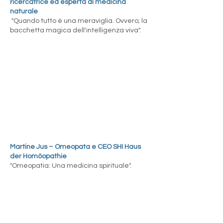
ricercatrice ed esperta di medicina
naturale
"Quando tutto è una meraviglia. Ovvero; la
bacchetta magica dell'intelligenza viva".
Martine Jus – Omeopata e CEO SHI Haus
der Homöopathie
"Omeopatia: Una medicina spirituale".