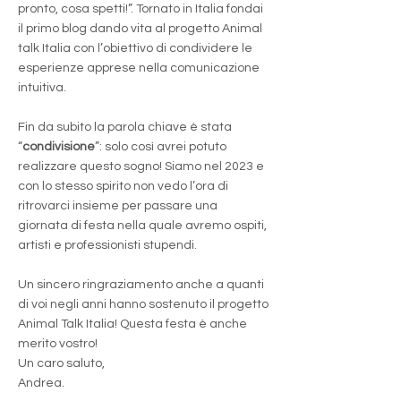
pronto, cosa spetti!”. Tornato in Italia fondai
il primo blog dando vita al progetto Animal
talk Italia con l’obiettivo di condividere le
esperienze apprese nella comunicazione
intuitiva.
Fin da subito la parola chiave è stata
“
condivisione
”: solo così avrei potuto
realizzare questo sogno! Siamo nel 2023 e
con lo stesso spirito non vedo l’ora di
ritrovarci insieme per passare una
giornata di festa nella quale avremo ospiti,
artisti e professionisti stupendi.
Un sincero ringraziamento anche a quanti
di voi negli anni hanno sostenuto il progetto
Animal Talk Italia! Questa festa è anche
merito vostro!
Un caro saluto,
Andrea.