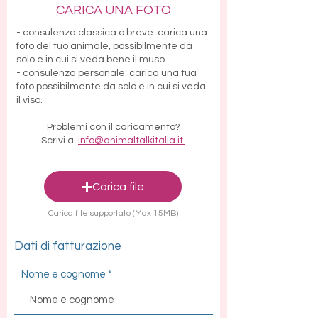
CARICA UNA FOTO
- consulenza classica o breve: carica una
foto
del tuo animale, possibilmente da
solo e in cui si veda bene il muso.
- consulenza personale: carica una tua
foto possibilmente da solo e in cui si veda
il viso.
Problemi con il caricamento?
Scrivi a
i
nfo@animaltalkitalia.it.
Carica file
Carica file supportato (Max 15MB)
Dati di fatturazione
Nome e cognome