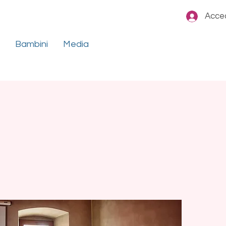
Acce
Bambini
Media