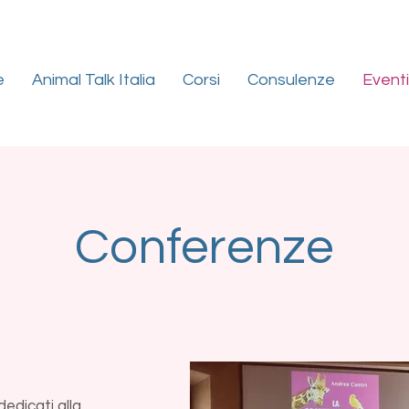
e
Animal Talk Italia
Corsi
Consulenze
Eventi
Conferenze
edicati alla