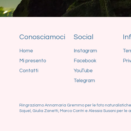
Conosciamoci
Social
In
Home
Instagram
Ter
Mi presento
Facebook
Pri
Contatti
YouTube
Telegram
Ringraziamo Annamaria Gremmo per le foto naturalistiche
Sojuel, Giulia Zanetti, Marco Contri e Alessia Susani per le al