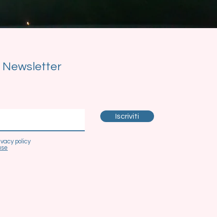
la Newsletter
Iscriviti
ivacy policy
use