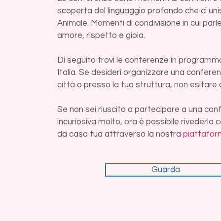
scoperta del linguaggio profondo che ci un
Animale. Momenti di condivisione in cui parl
amore, rispetto e gioia.
Di seguito trovi le conferenze in programma
Italia. Se desideri organizzare una conferen
città o presso la tua struttura, non esitare
Se non sei riuscito a partecipare a una con
incuriosiva molto, ora è possibile riveder
da casa tua attraverso la nostra
piattafo
Guarda