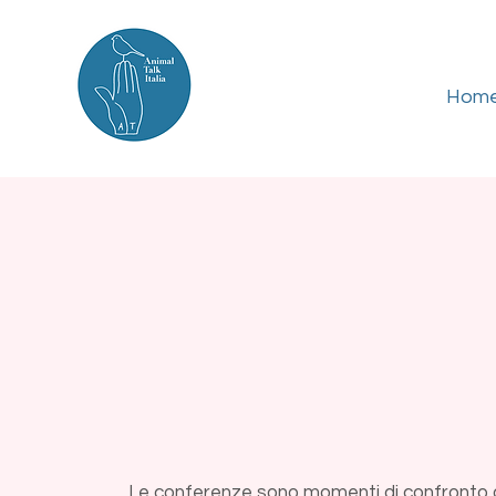
Hom
Le conferenze sono momenti di confronto d