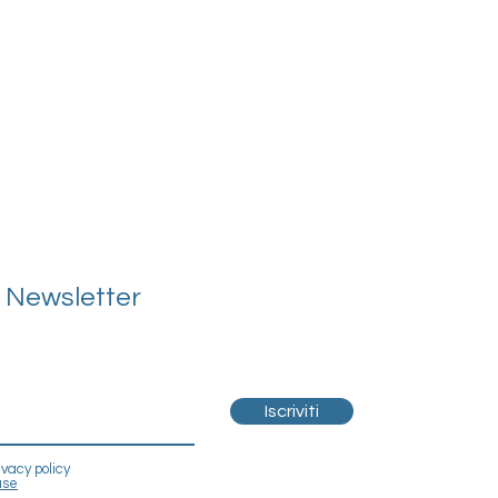
la Newsletter
Iscriviti
ivacy policy
use