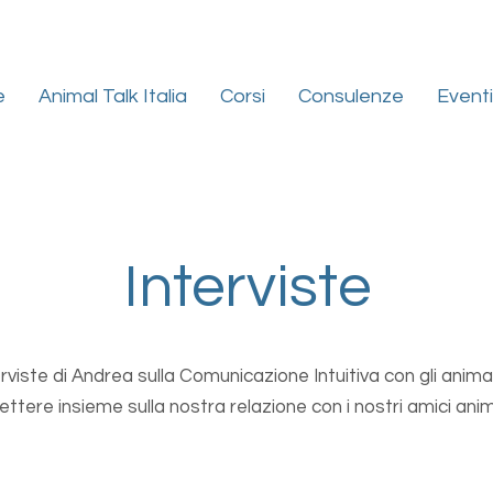
e
Animal Talk Italia
Corsi
Consulenze
Eventi
Interviste
erviste di Andrea sulla Comunicazione Intuitiva con gli anima
flettere insieme sulla nostra relazione con i nostri amici anim