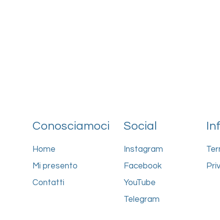
Conosciamoci
Social
In
Home
Instagram
Ter
Mi presento
Facebook
Pri
Contatti
YouTube
Telegram