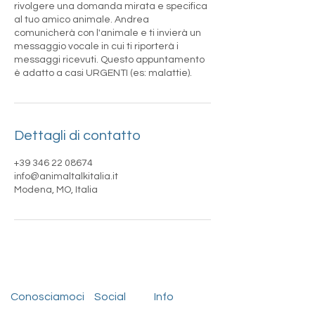
rivolgere una domanda mirata e specifica
al tuo amico animale. Andrea
comunicherà con l'animale e ti invierà un
messaggio vocale in cui ti riporterà i
messaggi ricevuti. Questo appuntamento
è adatto a casi URGENTI (es: malattie).
Dettagli di contatto
+39 346 22 08674
info@animaltalkitalia.it
Modena, MO, Italia
Conosciamoci
Social
Info