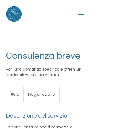
Consulenza breve
Poni una domanda specifica e ottieni un
feedback vocale da Andrea.
60
euro
60 €
Registrazione
Descrizione del servizio
La consulenza veloce ti permette di