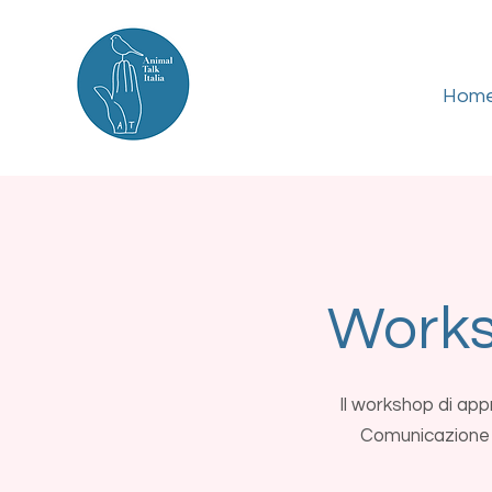
Hom
Works
Il workshop di app
Comunicazione In